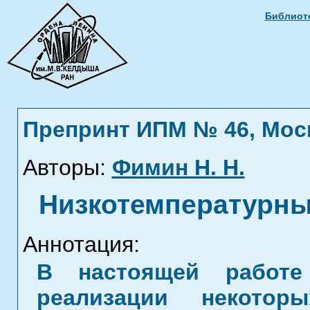
Библиоте
Препринт ИПМ № 46, Москв
Авторы:
Фимин Н. Н.
Низкотемпературный
Аннотация:
В настоящей работе
реализации некото