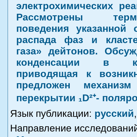
электрохимических реа
Рассмотрены терм
поведения указанной 
распада фаз и класте
газа» дейтонов. Обсу
конденсации в кри
приводящая к возник
предложен механизм
перекрытии ₁D²⁺- поля
Язык публикации:
русский
,
Направление исследований