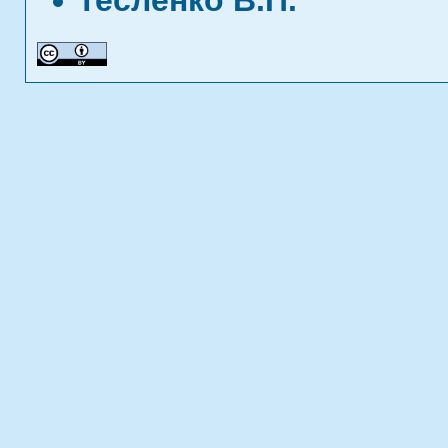
Тесленко В.П.