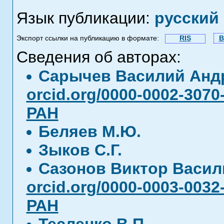
Язык публикации:
русский
Экспорт ссылки на публикацию в формате:
RIS
B
Сведения об авторах:
Сарычев Василий Анд
orcid.org/0000-0002-3070
РАН
Беляев М.Ю.
Зыков С.Г.
Сазонов Виктор Васи
orcid.org/0000-0003-0032
РАН