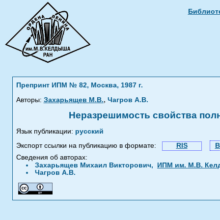
Библиоте
Препринт ИПМ № 82, Москва, 1987 г.
,
Авторы:
Захарьящев М.В.
Чагров А.В.
Неразрешимость свойства пол
Язык публикации:
русский
Экспорт ссылки на публикацию в формате:
RIS
B
Сведения об авторах:
Захарьящев Михаил Викторович,
ИПМ им. М.В. Ке
Чагров А.В.