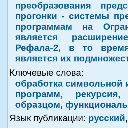
преобразования пред
прогонки - системы пр
программам на Огра
является расширен
Рефала-2, в то врем
является их подмножес
Ключевые слова:
обработка символьной 
программ, рекурсия
образцом, функционал
Язык публикации:
русский
,