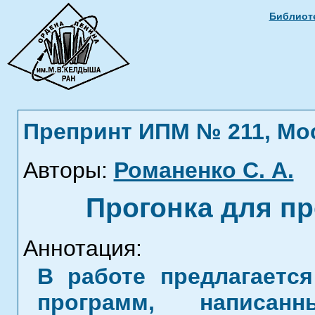
Библиоте
Препринт ИПМ № 211, Моск
Авторы:
Романенко С. А.
Прогонка для п
Аннотация:
В работе предлагаетс
программ, написа