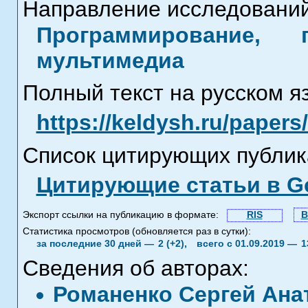
Направление исследований
Программирование, 
мультимедиа
Полный текст на русском я
https://keldysh.ru/paper
Список цитирующих публик
Цитирующие статьи в Go
Экспорт ссылки на публикацию в формате:
RIS
B
Статистика просмотров (обновляется раз в сутки):
за последние 30 дней —
2 (+2),
всего с 01.09.2019 —
1
Сведения об авторах:
Романенко Сергей Ана