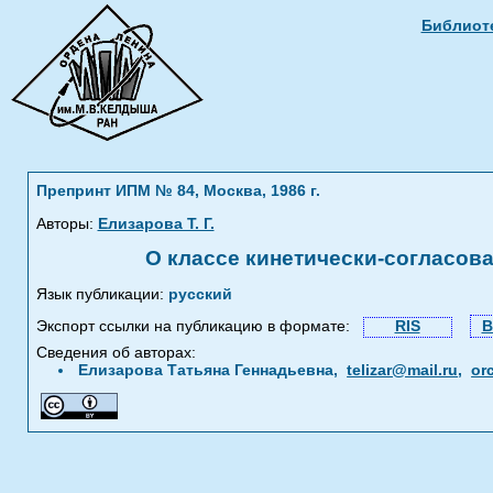
Библиоте
Препринт ИПМ № 84, Москва, 1986 г.
Авторы:
Елизарова Т. Г.
О классе кинетически-согласов
Язык публикации:
русский
Экспорт ссылки на публикацию в формате:
RIS
B
Сведения об авторах:
Елизарова Татьяна Геннадьевна,
telizar@mail.ru
,
or