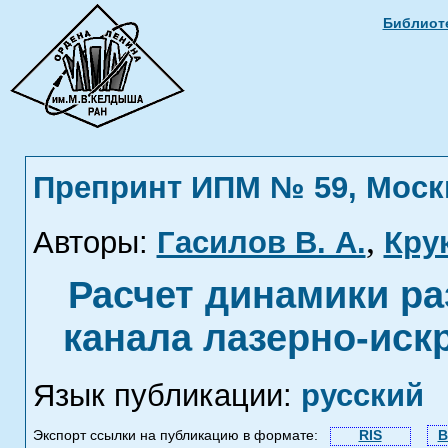
Библиоте
Препринт ИПМ № 59, Москва
,
Авторы:
Гасилов В. А.
Кру
Расчет динамики ра
канала лазерно-иск
Язык публикации:
русский
Экспорт ссылки на публикацию в формате:
RIS
B