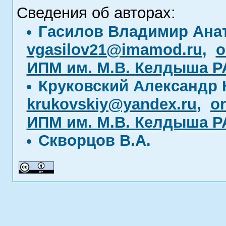
Сведения об авторах:
Гасилов Владимир Ана
vgasilov21@imamod.ru
,
o
ИПМ им. М.В. Келдыша Р
Круковский Александр
krukovskiy@yandex.ru
,
or
ИПМ им. М.В. Келдыша Р
Скворцов В.А.