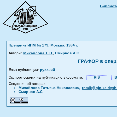
Библиоте
Препринт ИПМ № 179, Москва, 1984 г.
,
Авторы:
Михайлова Т. Н.
Смирнов А.С.
ГРАФОР в опер
Язык публикации:
русский
Экспорт ссылки на публикацию в формате:
RIS
B
Сведения об авторах:
Михайлова Татьяна Николаевна,
tnmik@gin.keldysh
Смирнов А.С.