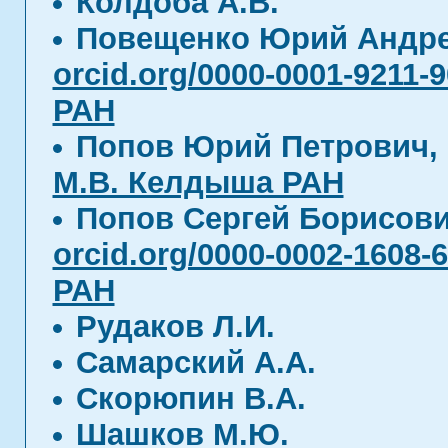
Колдоба А.В.
Повещенко Юрий Андр
orcid.org/0000-0001-9211-
РАН
Попов Юрий Петрович
М.В. Келдыша РАН
Попов Сергей Борисов
orcid.org/0000-0002-1608-
РАН
Рудаков Л.И.
Самарский А.А.
Скорюпин В.А.
Шашков М.Ю.