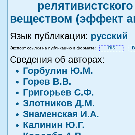
релятивистского
веществом (эффект а
Язык публикации:
русский
Экспорт ссылки на публикацию в формате:
RIS
B
Сведения об авторах:
Горбулин Ю.М.
Горев В.В.
Григорьев С.Ф.
Злотников Д.М.
Знаменская И.А.
Калинин Ю.Г.