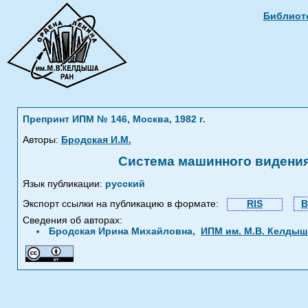
Библиоте
Препринт ИПМ № 146, Москва, 1982 г.
Авторы:
Бродская И.М.
Система машинного видени
Язык публикации:
русский
Экспорт ссылки на публикацию в формате:
RIS
B
Сведения об авторах:
Бродская Ирина Михайловна,
ИПМ им. М.В. Келдыш