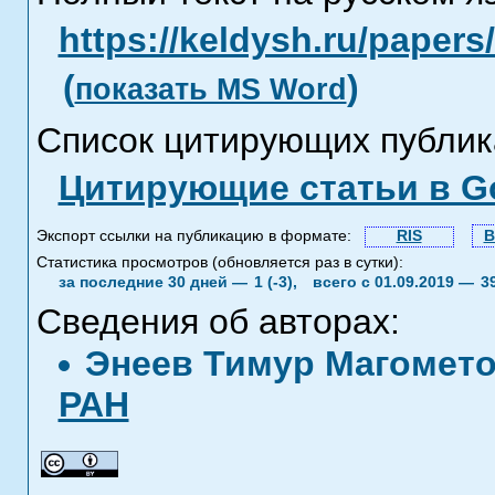
https://keldysh.ru/paper
(
)
показать MS Word
Список цитирующих публик
Цитирующие статьи в Go
Экспорт ссылки на публикацию в формате:
RIS
B
Статистика просмотров (обновляется раз в сутки):
за последние 30 дней —
1 (-3),
всего с 01.09.2019 —
3
Сведения об авторах:
Энеев Тимур Магомет
РАН