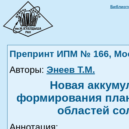
Библиоте
Препринт ИПМ № 166, Моск
Авторы:
Энеев Т.М.
Новая аккуму
формирования план
областей со
Аннотация: