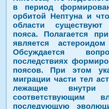
в период формирова
орбитой Нептуна и чт
области существуют
пояса. Полагается пр
является астероидо
Обсуждается воп
последствиях формиро
поясов. При этом ук
миграции части тел ас
лежащие внутри
соответствующим 
последующую эволюц