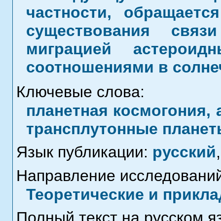
частности, обращаетс
существования связ
миграцией астероид
соотношениями в солне
Ключевые слова:
планетная космогония, 
трансплутонные планет
Язык публикации:
русский
,
Направление исследований
Теоретические и прикла
Полный текст на русском я