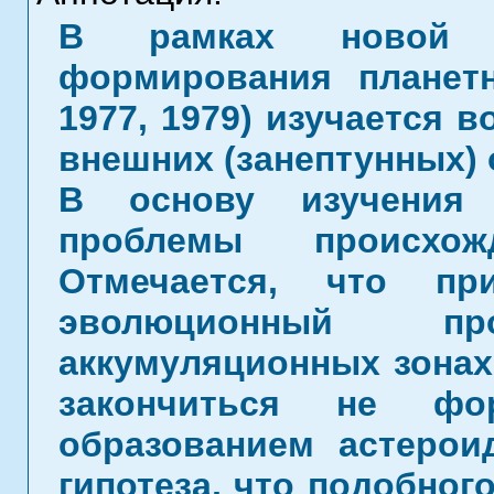
В рамках новой к
формирования планетн
1977, 1979) изучается 
внешних (занептунных) 
В основу изучения 
проблемы происхож
Отмечается, что пр
эволюционный п
аккумуляционных зонах
закончиться не фо
образованием астерои
гипотеза, что подобног