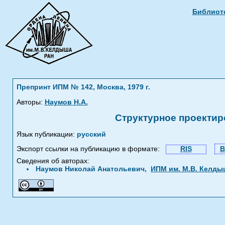
Библиоте
Препринт ИПМ № 142, Москва, 1979 г.
Авторы:
Наумов Н.А.
Структурное проектир
Язык публикации:
русский
Экспорт ссылки на публикацию в формате:
RIS
B
Сведения об авторах:
Наумов Николай Анатольевич,
ИПМ им. М.В. Келды