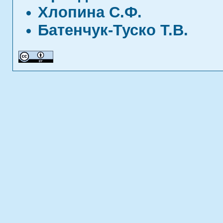
Хлопина С.Ф.
Батенчук-Туско Т.В.