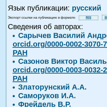
Язык публикации:
русский
Экспорт ссылки на публикацию в формате:
RIS
B
Сведения об авторах:
Сарычев Василий Анд
orcid.org/0000-0002-3070-
РАН
Сазонов Виктор Васил
orcid.org/0000-0003-0032-
РАН
Златорунский А.А.
Саморуков И.А.
Фрейдель В.Р.