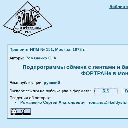
Библиоте
Препринт ИПМ № 151, Москва, 1978 г.
Авторы:
Романенко С. А.
Подпрограммы обмена с лентами и ба
ФОРТРАНе в мон
Язык публикации:
русский
Экспорт ссылки на публикацию в формате:
RIS
B
Сведения об авторах:
Романенко Сергей Анатольевич,
romansa@keldysh.