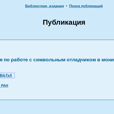
Библиотеки, издания
•
Поиск публикаций
Публикация
я по работе с символьным отладчиком в мо
BibTeX
 РАН