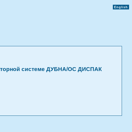
English
ниторной системе ДУБНА/ОС ДИСПАК