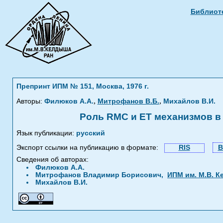
Библиоте
Препринт ИПМ № 151, Москва, 1976 г.
,
,
Авторы:
Филюков А.А.
Митрофанов В.Б.
Михайлов В.И.
Роль RMC и ET механизмов в
Язык публикации:
русский
Экспорт ссылки на публикацию в формате:
RIS
B
Сведения об авторах:
Филюков А.А.
Митрофанов Владимир Борисович,
ИПМ им. М.В. 
Михайлов В.И.