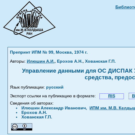
Библиоте
Препринт ИПМ № 99, Москва, 1974 г.
,
,
Авторы:
Илюшин А.И.
Ерохов А.Н.
Хованская Г.П.
Управление данными для ОС ДИСПАК У
средства, предо
Язык публикации:
русский
Экспорт ссылки на публикацию в формате:
RIS
B
Сведения об авторах:
Илюшин Александр Иванович,
ИПМ им. М.В. Келды
Ерохов А.Н.
Хованская Г.П.