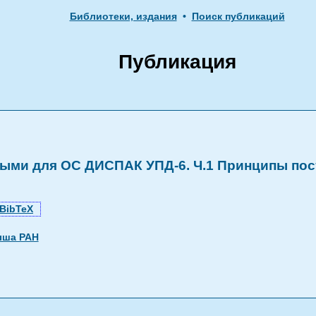
Библиотеки, издания
•
Поиск публикаций
Публикация
ыми для ОС ДИСПАК УПД-6. Ч.1 Принципы по
BibTeX
ыша РАН