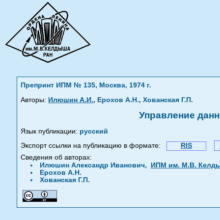
Препринт ИПМ № 135, Москва, 1974 г.
,
,
Авторы:
Илюшин А.И.
Ерохов А.Н.
Хованская Г.П.
Управление данн
Язык публикации:
русский
Экспорт ссылки на публикацию в формате:
RIS
Сведения об авторах:
Илюшин Александр Иванович,
ИПМ им. М.В. Келд
Ерохов А.Н.
Хованская Г.П.