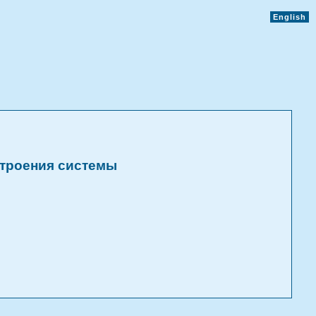
English
строения системы