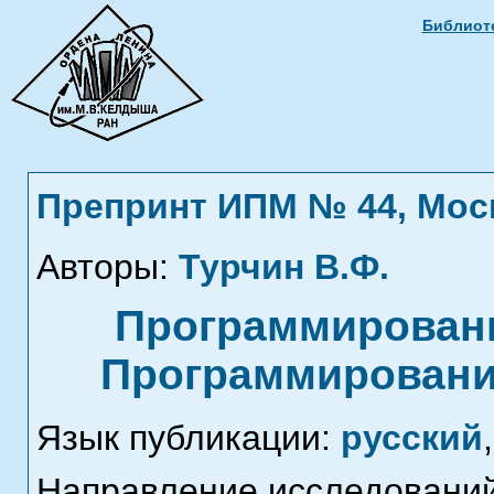
Библиоте
Препринт ИПМ № 44, Москв
Авторы:
Турчин В.Ф.
Программировани
Программировани
Язык публикации:
русский
,
Направление исследований