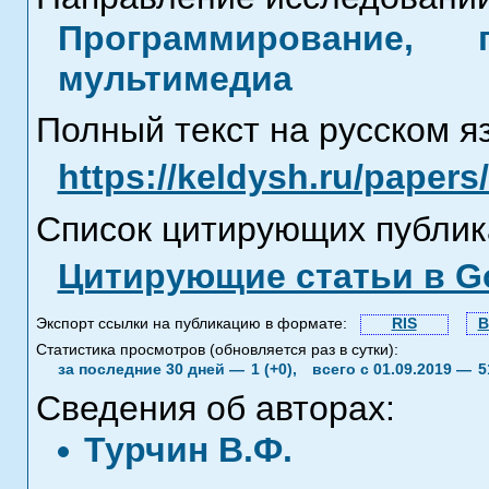
Программирование, 
мультимедиа
Полный текст на русском я
https://keldysh.ru/paper
Список цитирующих публик
Цитирующие статьи в Go
Экспорт ссылки на публикацию в формате:
RIS
B
Статистика просмотров (обновляется раз в сутки):
за последние 30 дней —
1 (+0),
всего с 01.09.2019 —
5
Сведения об авторах:
Турчин В.Ф.