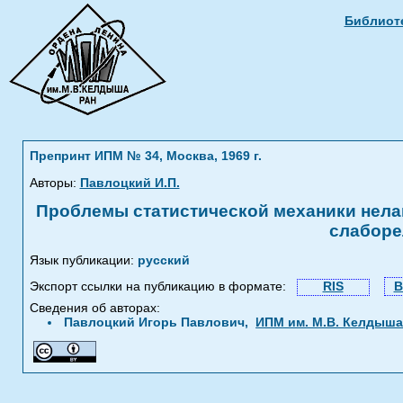
Библиоте
Препринт ИПМ № 34, Москва, 1969 г.
Авторы:
Павлоцкий И.П.
Проблемы статистической механики нелаг
слаборе
Язык публикации:
русский
Экспорт ссылки на публикацию в формате:
RIS
B
Сведения об авторах:
Павлоцкий Игорь Павлович,
ИПМ им. М.В. Келдыша