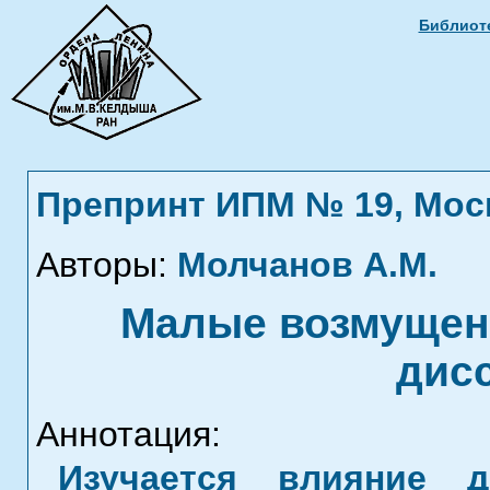
Библиоте
Препринт ИПМ № 19, Москв
Авторы:
Молчанов А.М.
Малые возмущени
дис
Аннотация:
Изучается влияние 