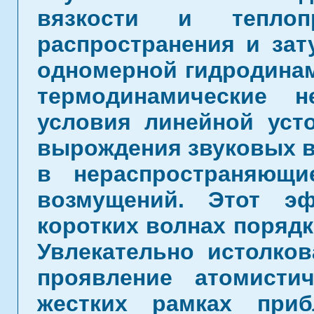
вязкости и теплоп
распространения и за
одномерной гидродинам
термодинамические 
условия линейной уст
вырождения звуковых в
в нераспространяющи
возмущений. Этот э
коротких волнах порядк
Увлекательно истолков
проявление атомисти
жестких рамках при