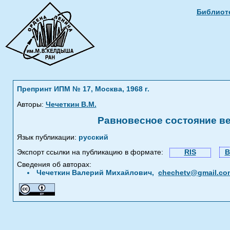
Библиоте
Препринт ИПМ № 17, Москва, 1968 г.
Авторы:
Чечеткин В.М.
Равновесное состояние ве
Язык публикации:
русский
Экспорт ссылки на публикацию в формате:
RIS
B
Сведения об авторах:
Чечеткин Валерий Михайлович,
chechetv@gmail.co