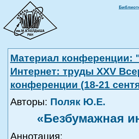
Библиоте
Материал конференции: 
Интернет: труды XXV Вс
конференции (18-21 сентя
Авторы:
Поляк Ю.Е.
«Безбумажная и
Аннотация: