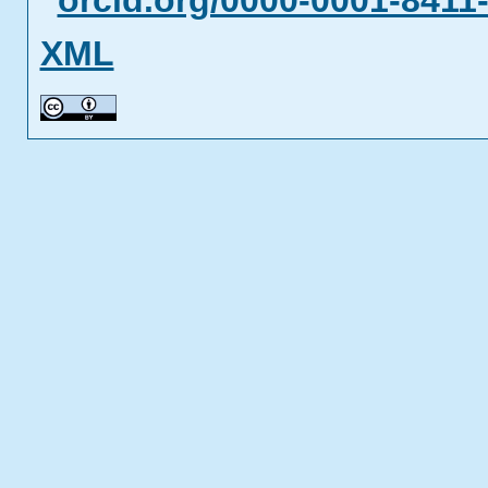
orcid.org/0000-0001-8411
XML