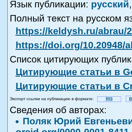
Язык публикации:
русский
,
Полный текст на русском я
https://keldysh.ru/abrau/
https://doi.org/10.20948/
Список цитирующих публик
Цитирующие статьи в Go
Цитирующие статьи в C
Экспорт ссылки на публикацию в формате:
RIS
B
Сведения об авторах:
Поляк Юрий Евгеньев