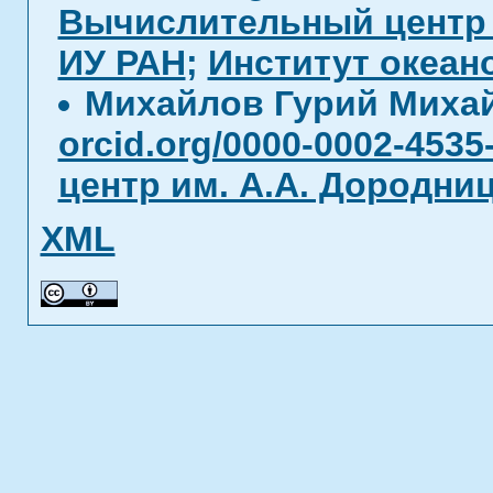
Вычислительный центр 
ИУ РАН
;
Институт океан
Михайлов Гурий Миха
orcid.org/0000-0002-4535
центр им. А.А. Дородн
XML