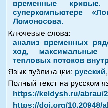
временные кривые.
суперкомпьютере «Л
Ломоносова.
Ключевые слова:
анализ временных ряд
ход, максимальные 
тепловых потоков внутр
Язык публикации:
русский
,
Полный текст на русском я
https://keldysh.ru/abrau/
https://doi.org/10.20948/