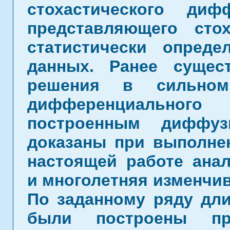
стохастического диф
представляющего сто
статистически опред
данных. Ранее сущес
решения в сильном 
дифференциального 
построенным диффуз
доказаны при выполне
настоящей работе анал
и многолетняя изменчив
По заданному ряду длин
были построены пр