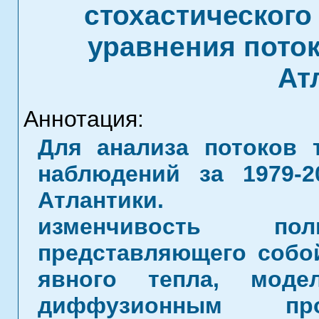
стохастическог
уравнения поток
Ат
Аннотация:
Для анализа потоков 
наблюдений за 1979-2
Атлантики. Прост
изменчивость по
представляющего собо
явного тепла, модел
диффузионным про