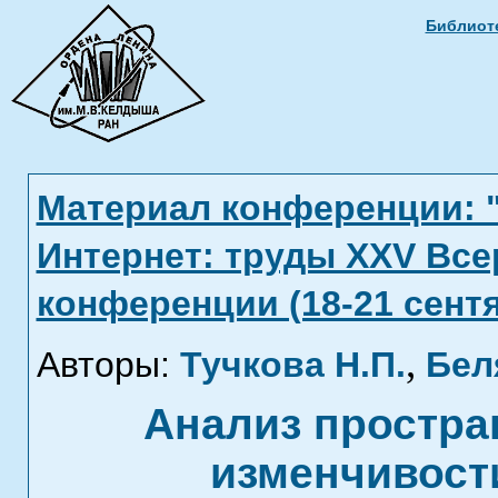
Библиоте
Материал конференции: 
Интернет: труды XXV Вс
конференции (18-21 сентя
,
Авторы:
Тучкова Н.П.
Бел
Анализ простра
изменчивост