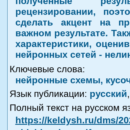
полученные резу
рецензировании, поэ
сделать акцент на п
важном результате. Так
характеристики, оцени
нейронных сетей - нели
Ключевые слова:
нейронные схемы, кусо
Язык публикации:
русский
,
Полный текст на русском я
https://keldysh.ru/dms/2