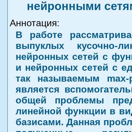
нейронными сетя
Аннотация:
В работе рассматрива
выпуклых кусочно-л
нейронных сетей с фун
и нейронных сетей с е
так называемым max-p
является вспомогатель
общей проблемы пред
линейной функции в ви
базисами. Данная пробл