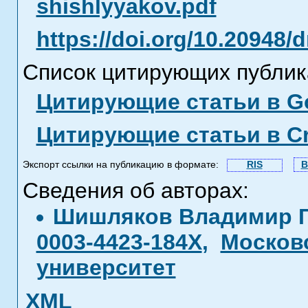
shishlyyakov.pdf
https://doi.org/10.20948/
Список цитирующих публик
Цитирующие статьи в Go
Цитирующие статьи в C
Экспорт ссылки на публикацию в формате:
RIS
B
Сведения об авторах:
Шишляков Владимир 
0003-4423-184X
,
Москов
университет
XML