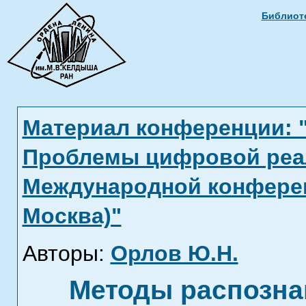
Библиоте
Материал конференции: 
Проблемы цифровой реал
Международной конференци
Москва)"
Авторы:
Орлов Ю.Н.
Методы распознав