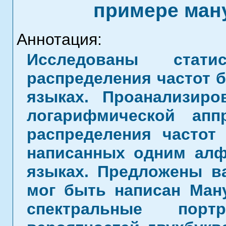
примере ман
Аннотация:
Исследованы статис
распределения частот б
языках. Проанализиро
логарифмической апп
распределения частот 
написанных одним алф
языках. Предложены в
мог быть написан Ман
спектральные пор