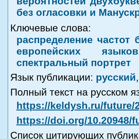
вероятностей двухбукв
без огласовки и Мануск
Ключевые слова:
распределение частот 
европейских языко
спектральный портрет
Язык публикации:
русский
,
Полный текст на русском я
https://keldysh.ru/future/
https://doi.org/10.20948/
Список цитирующих публик