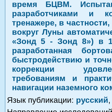
время БЦВМ. Испыта
разработчиками и к
тренажере, в частности,
вокруг Луны автоматиче
«Зонд 5 - Зонд 8») в 19
разработанная борто
быстродействию и точн
коррекции удовле
требованиям и практи
навигации наземного ко
Язык публикации:
русский
,