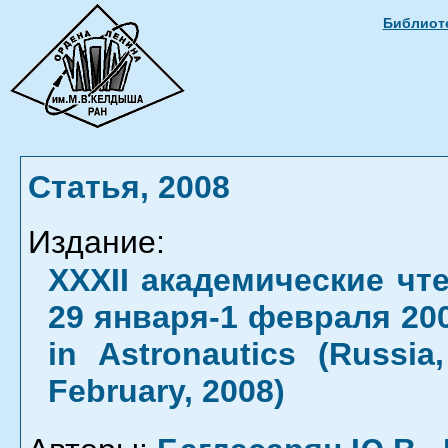
Библиоте
Статья, 2008
Издание:
XXXII академические чт
29 января-1 февраля 2008
in Astronautics (Russi
February, 2008)