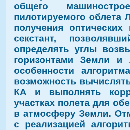
общего машиностр
пилотируемого облета Л
получения оптических
секстант, позволяв
определять углы возв
горизонтами Земли и
особенности алгоритм
возможность вычислять
КА и выполнять корр
участках полета для об
в атмосферу Земли. От
с реализацией алгори