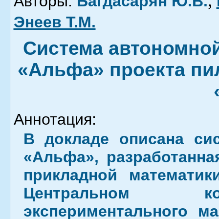
,
Авторы:
Багдасарян Ю.В.
Энеев Т.М.
Система автономной
«Альфа» проекта пи
Аннотация:
В докладе описана си
«Альфа», разработанная
прикладной математи
Центральном ко
экспериментального м