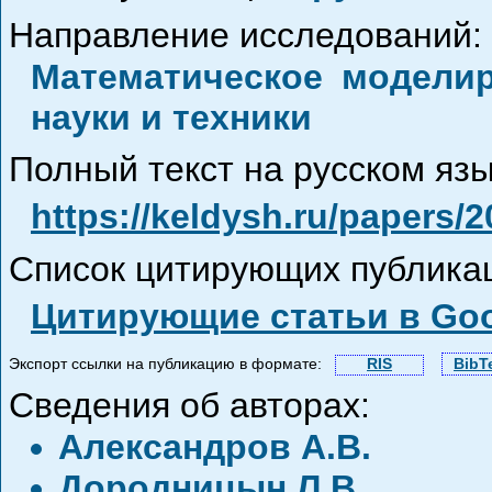
Направление исследований:
Математическое модели
науки и техники
Полный текст на русском язы
https://keldysh.ru/papers/
Список цитирующих публика
Цитирующие статьи в Goo
Экспорт ссылки на публикацию в формате:
RIS
BibT
Сведения об авторах:
Александров А.В.
Дородницын Л.В.