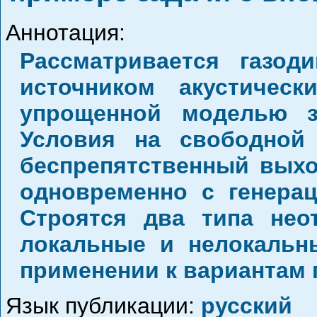
Аннотация:
Рассматривается газод
источником акустическ
упрощенной моделью з
Условия на свободной
беспрепятственный выхо
одновременно с генера
Строятся два типа нео
локальные и нелокальн
применении к вариантам 
Язык публикации:
русский