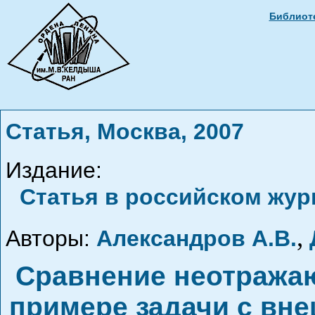
Библиоте
Статья, Москва, 2007
Издание:
Статья в российском жур
,
Авторы:
Александров А.В.
Сравнение неотража
примере задачи с вн