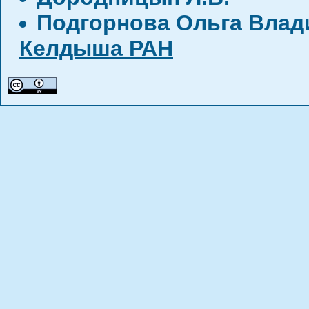
Подгорнова Ольга Вла
Келдыша РАН