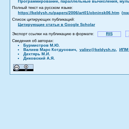
Программирование, параллельные вычисления, мул
Полный текст на русском языке:
https://keldysh.ru/papers/2006/art01/obninsk06.htm
(
пок
Список цитирующих публикаций:
Цитирующие статьи в Google Scholar
Экспорт ссылки на публикацию в формате:
RIS
Сведения об авторах:
Бурмистров М.Ю.
Валиев Марс Котдусович,
valiev@keldysh.ru
,
ИПМ 
Дехтярь М.И.
Диковский А.Я.