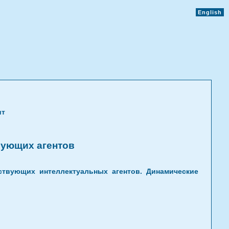
English
ит
вующих агентов
ствующих интеллектуальных агентов. Динамические