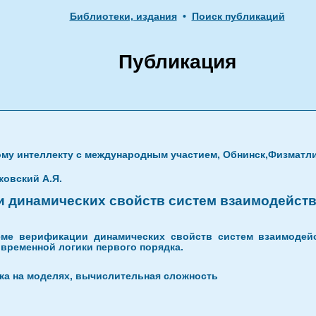
Библиотеки, издания
•
Поиск публикаций
Публикация
му интеллекту с международным участием, Обнинск,Физматл
ковский А.Я.
 динамических свойств систем взаимодейст
еме верификации динамических свойств систем взаимодей
 временной логики первого порядка.
ка на моделях, вычислительная сложность