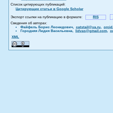
Список цитирующих публикаций:
Цитирующие статьи в Google Scholar
Экспорт ссылки на публикацию в формате:
RIS
Сведения об авторах:
Файфель Борис Леонидович,
catstail@ya.ru
,
orcid
Городняя Лидия Васильевна,
lidvas@gmail.com
,
o
XML