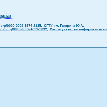
BibTeX
.org/0000-0002-1674-2135
,
СГТУ им. Гагарина Ю.А.
rcid.org/0000-0002-4639-9032
,
Институт систем информатики им