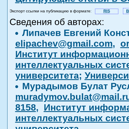
Экспорт ссылки на публикацию в формате:
RIS
B
Сведения об авторах:
Липачев Евгений Конс
elipachev@gmail.com
,
o
Институт информационн
интеллектуальных сист
университета
;
Универси
Мурадымов Булат Рус
muradymov.bulat@mail.r
8158
,
Институт информ
интеллектуальных сист
университета