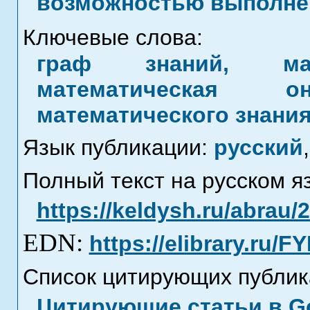
возможностью выполне
Ключевые слова:
граф знаний, мате
математическая он
математического знани
Язык публикации:
русский
,
Полный текст на русском я
https://keldysh.ru/abrau/
EDN:
https://elibrary.ru/
Список цитирующих публик
Цитирующие статьи в Go