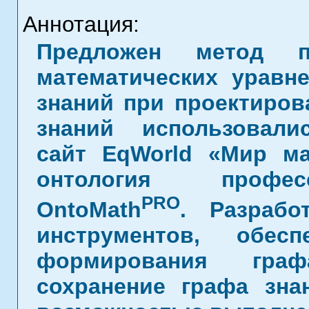
Аннотация:
Предложен метод п
математических уравне
знаний при проектиро
знаний использовали
сайт EqWorld «Мир ма
онтология профес
PRO
OntoMath
. Разрабо
инструментов, обес
формирования граф
сохранение графа зн