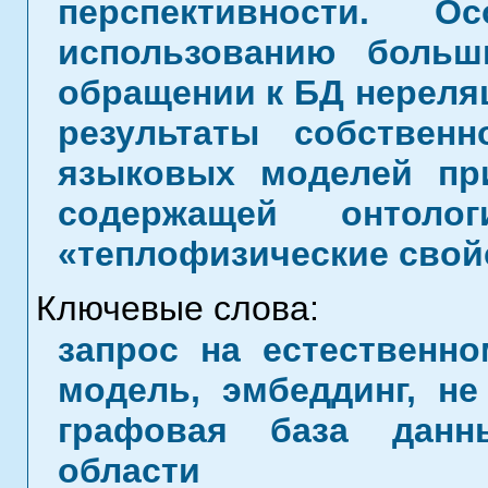
перспективности. О
использованию боль
обращении к БД нереля
результаты собствен
языковых моделей пр
содержащей онтоло
«теплофизические свой
Ключевые слова:
запрос на естественн
модель, эмбеддинг, н
графовая база данн
области