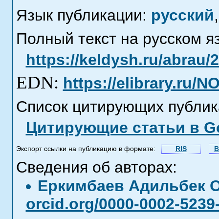
Язык публикации:
русский
,
Полный текст на русском я
https://keldysh.ru/abrau/
EDN:
https://elibrary.ru/
Список цитирующих публик
Цитирующие статьи в Go
Экспорт ссылки на публикацию в формате:
RIS
B
Сведения об авторах:
Еркимбаев Адильбек 
orcid.org/0000-0002-5239