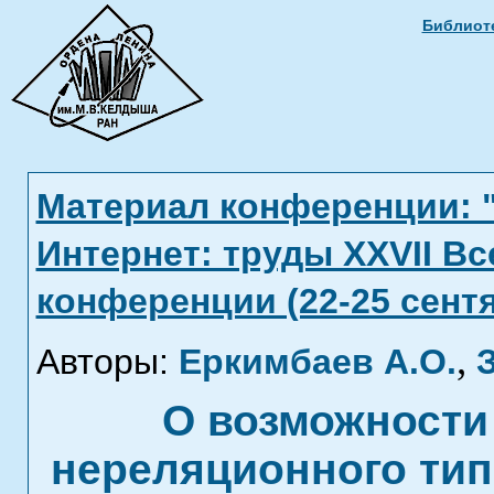
Библиоте
Материал конференции: 
Интернет: труды XXVII В
конференции (22-25 сентя
,
Авторы:
Еркимбаев А.О.
О возможности
нереляционного тип