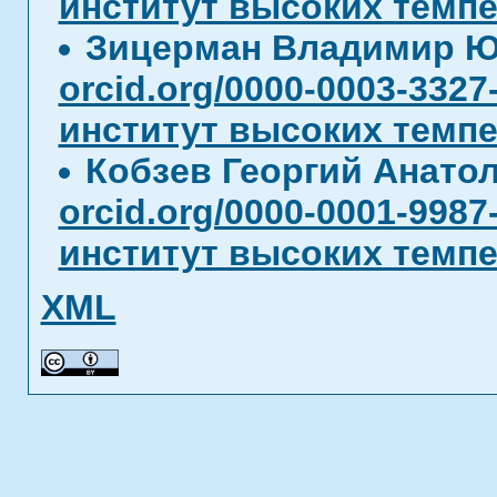
институт высоких темп
Зицерман Владимир 
orcid.org/0000-0003-3327
институт высоких темп
Кобзев Георгий Анато
orcid.org/0000-0001-9987
институт высоких темп
XML