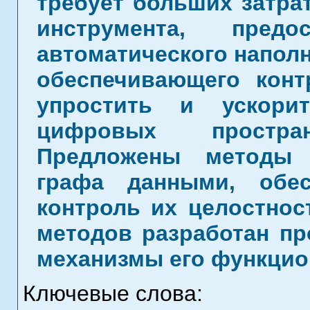
требует больших затра
инструмента, предо
автоматического наполн
обеспечивающего конт
упростить и ускори
цифровых простра
Предложены методы 
графа данными, обе
контроль их целостнос
методов разработан п
механизмы его функцион
Ключевые слова: