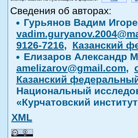
Сведения об авторах:
Гурьянов Вадим Игор
vadim.guryanov.2004@mai
9126-7216
,
Казанский ф
Елизаров Александр 
amelizarov@gmail.com
,
Казанский федеральный
Национальный исследов
«Курчатовский институт
XML