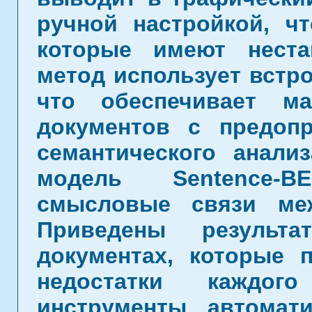
ручной настройкой, ч
которые имеют неста
метод использует встро
что обеспечивает м
документов с предопр
семантического анали
модель Sentence-B
смысловые связи ме
Приведены результ
документах, которые 
недостатки каждого
инструменты автомат