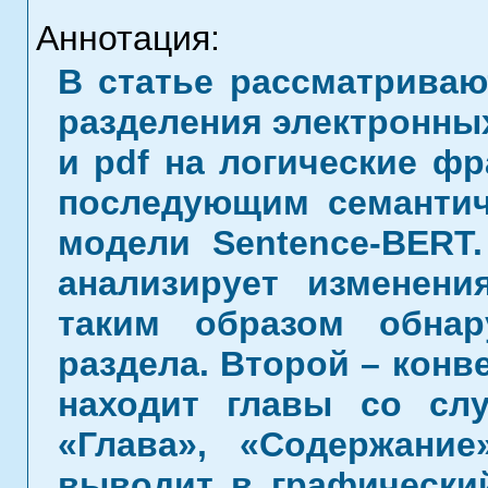
Аннотация:
В статье рассматриваю
разделения электронны
и pdf на логические фр
последующим семанти
модели Sentence-BERT
анализирует изменени
таким образом обна
раздела. Второй – конв
находит главы со сл
«Глава», «Содержани
выводит в графически