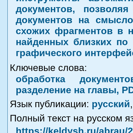
документов, позволя
документов на смысл
схожих фрагментов в н
найденных близких по
графического интерфей
Ключевые слова:
обработка документо
разделение на главы, P
Язык публикации:
русский
,
Полный текст на русском я
https://keldysh.ru/abrau/