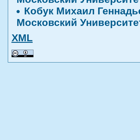
Кобук Михаил Геннад
Московский Университе
XML