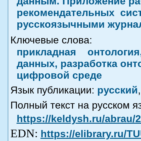
данным. Приложение ра
рекомендательных сис
русскоязычными журна
Ключевые слова:
прикладная онтологи
данных, разработка онт
цифровой среде
Язык публикации:
русский
,
Полный текст на русском я
https://keldysh.ru/abrau/
EDN:
https://elibrary.ru/T