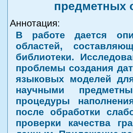
предметных о
Аннотация:
В работе дается оп
областей, составляю
библиотеки. Исследов
проблемы создания дат
языковых моделей дл
научными предметны
процедуры наполнени
после обработки слаб
проверки качества гр