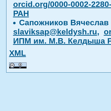
orcid.org/0000-0002-2280
РАН
Сапожников Вячеслав
slaviksap@keldysh.ru
,
o
ИПМ им. М.В. Келдыша 
XML