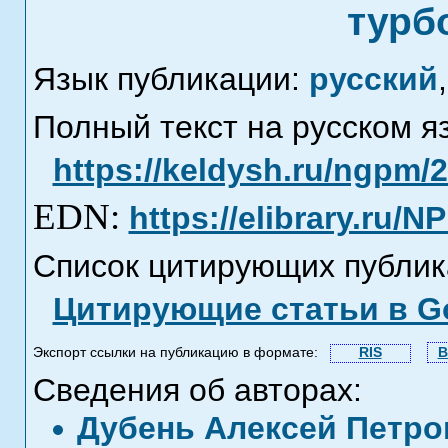
турб
Язык публикации:
русский
,
Полный текст на русском я
https://keldysh.ru/ngpm/
EDN:
https://elibrary.ru/N
Список цитирующих публик
Цитирующие статьи в Go
Экспорт ссылки на публикацию в формате:
RIS
B
Сведения об авторах:
Дубень Алексей Петр