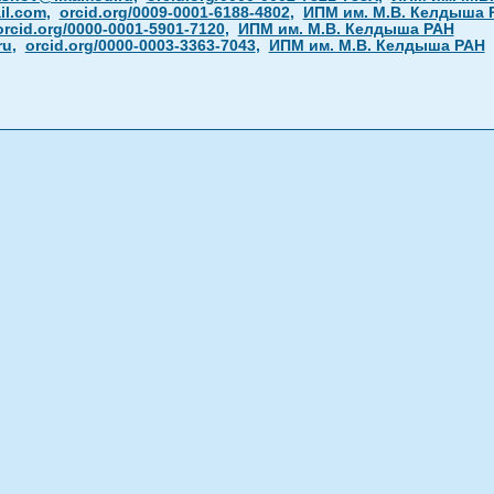
l.com
,
orcid.org/0009-0001-6188-4802
,
ИПМ им. М.В. Келдыша 
orcid.org/0000-0001-5901-7120
,
ИПМ им. М.В. Келдыша РАН
ru
,
orcid.org/0000-0003-3363-7043
,
ИПМ им. М.В. Келдыша РАН