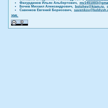
Фахурдинов Ильяс Альбертович,
mv1451003@gmai
Бочев Михаил Александрович,
botchev@kiam.ru
,
Савенков Евгений Борисович,
savenkov@keldysh.
XML