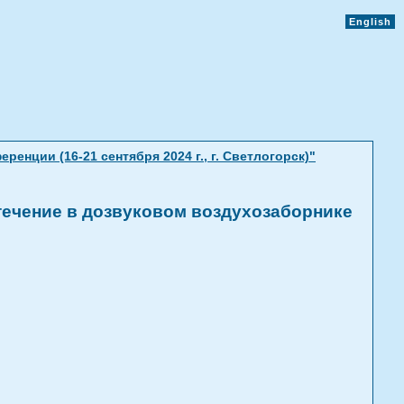
English
нции (16-21 сентября 2024 г., г. Светлогорск)"
течение в дозвуковом воздухозаборнике