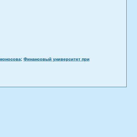
омоносова
;
Финансовый университет при