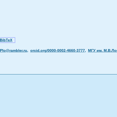
BibTeX
Plo@rambler.ru
,
orcid.org/0000-0002-4660-3777
,
МГУ им. М.В.Л