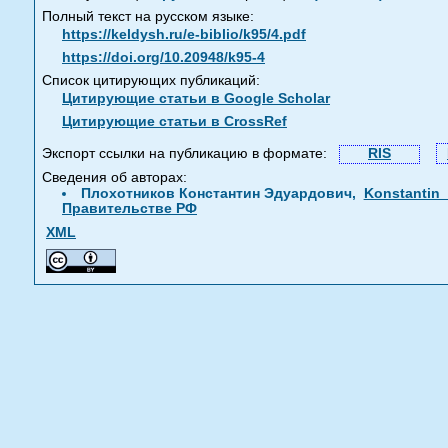
Полный текст на русском языке:
https://keldysh.ru/e-biblio/k95/4.pdf
https://doi.org/10.20948/k95-4
Список цитирующих публикаций:
Цитирующие статьи в Google Scholar
Цитирующие статьи в CrossRef
Экспорт ссылки на публикацию в формате:
RIS
Сведения об авторах:
Плохотников Константин Эдуардович,
Konstantin_
Правительстве РФ
XML