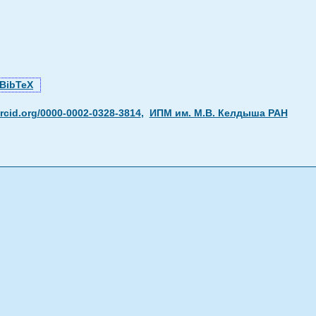
BibTeX
rcid.org/0000-0002-0328-3814
,
ИПМ им. М.В. Келдыша РАН