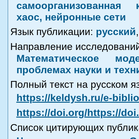
самоорганизованная 
хаос, нейронные сети
Язык публикации:
русский
,
Направление исследований
Математическое мод
проблемах науки и техн
Полный текст на русском я
https://keldysh.ru/e-bibli
https://doi.org/https://do
Список цитирующих публик