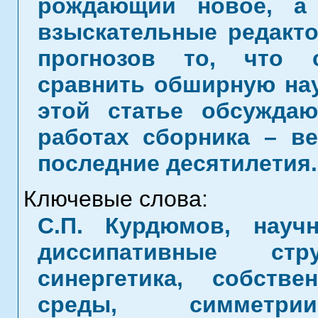
рождающий новое, а
взыскательные редакт
прогнозов то, что 
сравнить обширную нау
этой статье обсуждаю
работах сборника – в
последние десятилетия.
Ключевые слова:
С.П. Курдюмов, науч
диссипативные стру
синергетика, собств
среды, симметр