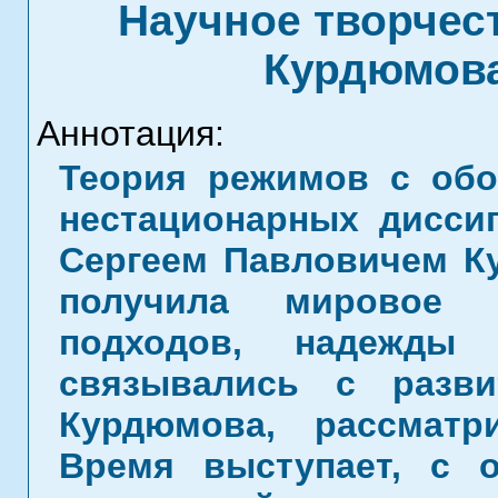
Научное творчес
Курдюмова
Аннотация:
Теория режимов с обо
нестационарных диссип
Сергеем Павловичем К
получила мировое 
подходов, надежды 
связывались с разв
Курдюмова, рассматр
Время выступает, с о