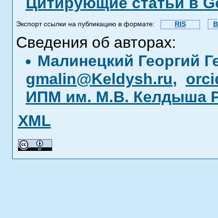
Цитирующие статьи в Go
Экспорт ссылки на публикацию в формате:
RIS
B
Сведения об авторах:
Малинецкий Георгий Г
gmalin@Keldysh.ru
,
orci
ИПМ им. М.В. Келдыша 
XML