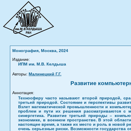
Монография, Москва, 2024
Издание:
ИПМ им. М.В. Келдыша
Авторы:
Малинецкий Г.Г.
Развитие компьютерн
Аннотация:
Техносферу часто называют второй природой, ср
третьей природой. Состояние и перспективы разви
Взлет математической промышленности и компьютер
проблем и пути их решения рассматриваются с м
синергетика. Развитие третьей природы – компь
экономике, в военном пространстве. В этой област
настоящее время, а также их место и роль в новой
очень серьезные риски. Возможности государства о