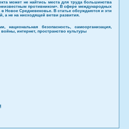
екта может не найтись места для труда большинства
 неизвестным противником». В сфере международных
 в Новое Средневековье. В статье обсуждаются и эти
, а не на нисходящей ветви развития.
и, национальная безопасность, самоорганизация,
 войны, интернет, пространство культуры
Н