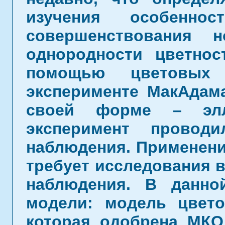
изучения особенно
совершенствования 
однородности цветнос
помощью цветовых 
эксперименте МакАдам
своей форме – элл
эксперимент провод
наблюдения. Применение
требует исследования 
наблюдения. В данно
модели: модель цвето
которая одобрена МКО