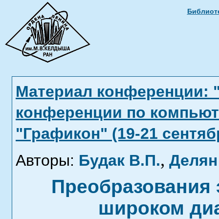
Библиоте
Материал конференции: 
конференции по компьют
"Графикон" (19-21 сентябр
,
Авторы:
Будак В.П.
Делян 
Преобразования 
широком диа