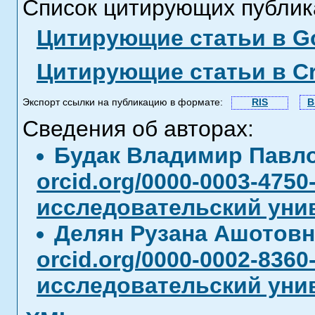
Список цитирующих публик
Цитирующие статьи в Go
Цитирующие статьи в C
Экспорт ссылки на публикацию в формате:
RIS
B
Сведения об авторах:
Будак Владимир Павл
orcid.org/0000-0003-4750
исследовательский унив
Делян Рузана Ашотов
orcid.org/0000-0002-8360
исследовательский унив