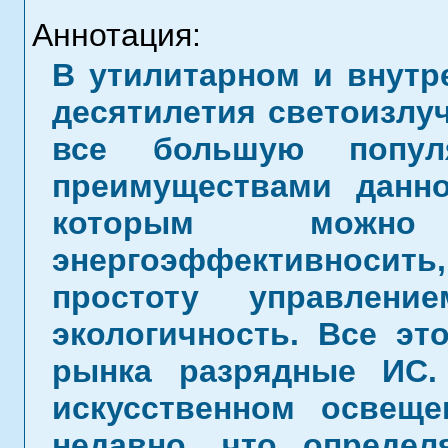
Аннотация:
В утилитарном и внутр
десятилетия светоизлу
все большую попул
преимуществами данно
которым можно
энергоэффективносить
простоту управлен
экологичность. Все эт
рынка разрядные ИС.
искусственном освеще
недавно, что определ