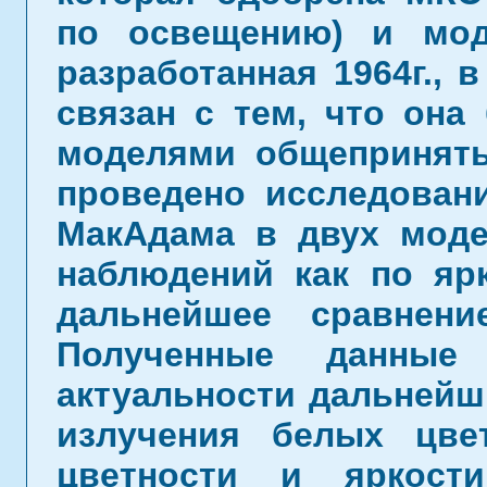
по освещению) и мод
разработанная 1964г.,
связан с тем, что она
моделями общепринят
проведено исследован
МакАдама в двух моде
наблюдений как по ярк
дальнейшее сравнени
Полученные данные
актуальности дальнейш
излучения белых цве
цветности и яркост