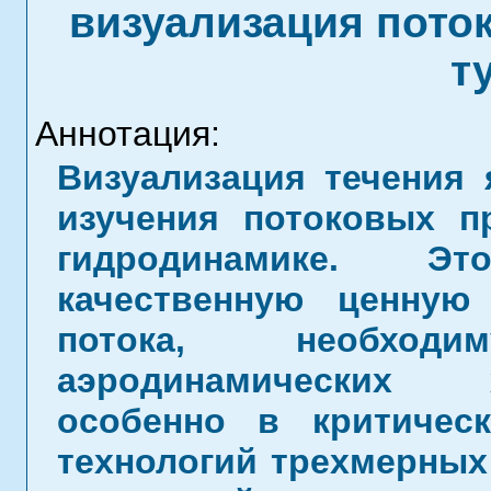
визуализация пото
т
Аннотация:
Визуализация течения
изучения потоковых п
гидродинамике. Э
качественную ценну
потока, необхо
аэродинамических х
особенно в критичес
технологий трехмерных