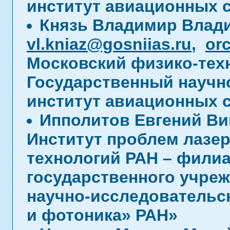
институт авиационных 
Князь Владимир Влад
vl.kniaz@gosniias.ru
,
or
Московский физико-техн
Государственный научн
институт авиационных 
Ипполитов Евгений В
Институт проблем лазе
технологий РАН – фили
государственного учре
научно-исследовательс
и фотоника» РАН»