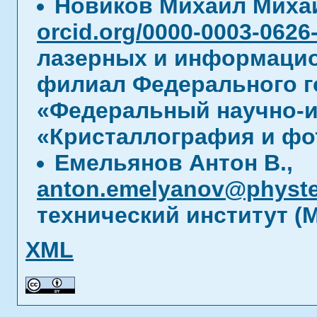
Новиков Михаил Мих
orcid.org/0000-0003-0626
лазерных и информацио
филиал Федерального г
«Федеральный научно-и
«Кристаллография и фо
Емельянов Антон В.,
anton.emelyanov@physt
технический институт (
XML