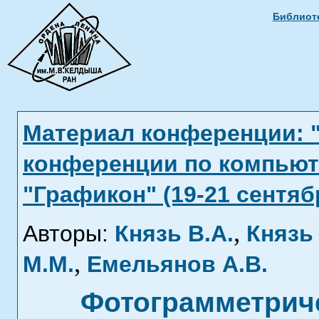
Библиоте
Материал конференции: 
конференции по компьют
"Графикон" (19-21 сентябр
,
Авторы:
Князь В.А.
Князь 
,
М.М.
Емельянов А.В.
Фотограмметриче