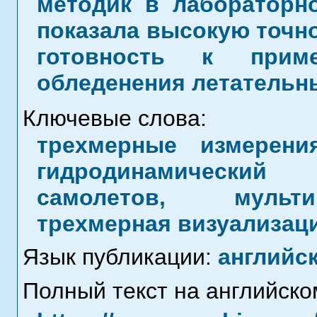
методик в лабораторн
показала высокую точн
готовность к прим
обледенения летательн
Ключевые слова:
трехмерные измерени
гидродинамический
самолетов, мульти
трехмерная визуализац
Язык публикации:
английс
Полный текст на английско