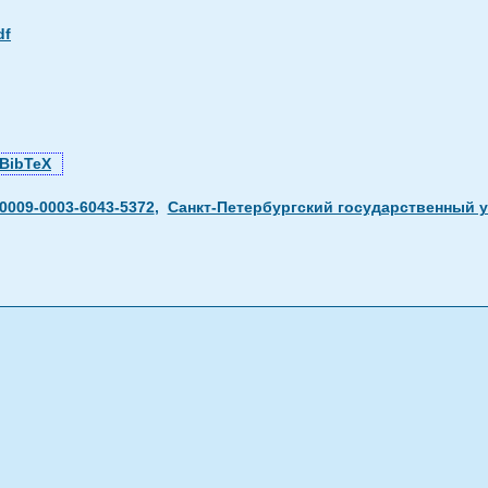
df
BibTeX
/0009-0003-6043-5372
,
Санкт-Петербургский государственный у