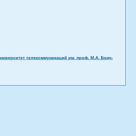
ниверситет телекоммуникаций им. проф. М.А. Бонч-