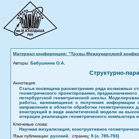
Материал конференции: "Труды Международной конферен
Авторы:
Бабушкина О.А.
Структурно-пар
Аннотация:
Статья посвящена рассмотрению ряда возможных стр
геометрического проектирования, предназначенного
петербургской геометрической школы. Моделирован
работы, начинающиеся с получения информации 
направления в области обработки геометрических д
конструкций в виде аналитической модели на высо
итерации реализации геометрического компьютера 
Ключевые слова:
Научная визуализация, конструктивное геометрическ
Язык публикации:
русский
,
страниц:
9 (с. 785-793)