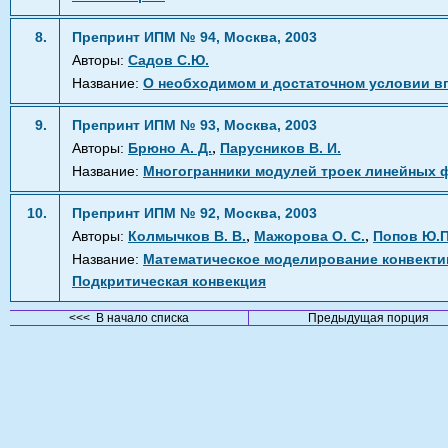
8.
Препринт ИПМ № 94, Москва, 2003
Авторы:
Садов С.Ю.
Название:
О необходимом и достаточном условии в
9.
Препринт ИПМ № 93, Москва, 2003
,
Авторы:
Брюно А. Д.
Парусников В. И.
Название:
Многогранники модулей троек линейных 
10.
Препринт ИПМ № 92, Москва, 2003
,
,
Авторы:
Колмычков В. В.
Мажорова О. С.
Попов Ю.П
Название:
Математическое моделирование конвектив
Подкритическая конвекция
<<< В начало списка
Предыдущая порция