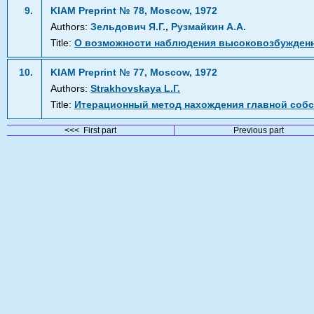
9.
KIAM Preprint № 78, Moscow, 1972
,
Authors:
Зельдович Я.Г.
Рузмайкин А.А.
Title:
О возможности наблюдения высоковозбужденн
10.
KIAM Preprint № 77, Moscow, 1972
Authors:
Strakhovskaya L.Г.
Title:
Итерационный метод нахождения главной собс
<<< First part
Previous part