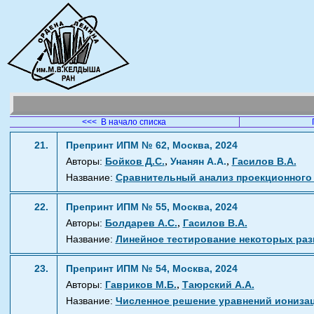
<<< В начало списка
21.
Препринт ИПМ № 62, Москва, 2024
,
,
Авторы:
Бойков Д.С.
Унанян А.А.
Гасилов В.А.
Название:
Сравнительный анализ проекционного 
22.
Препринт ИПМ № 55, Москва, 2024
,
Авторы:
Болдарев А.С.
Гасилов В.А.
Название:
Линейное тестирование некоторых раз
23.
Препринт ИПМ № 54, Москва, 2024
,
Авторы:
Гавриков М.Б.
Таюрский А.А.
Название:
Численное решение уравнений иониза