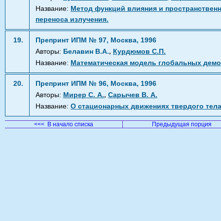
Название:
Метод функций влияния и пространственн
переноса излучения.
19.
Препринт ИПМ № 97, Москва, 1996
,
Авторы:
Белавин В.А.
Курдюмов С.П.
Название:
Математическая модель глобальных демо
20.
Препринт ИПМ № 96, Москва, 1996
,
Авторы:
Мирер С. А.
Сарычев В. А.
Название:
О стационарных движениях твердого тела
<<< В начало списка
Предыдущая порция