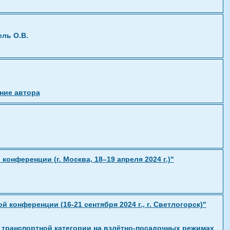
ель О.В.
ние автора
нференции (г. Москва, 18–19 апреля 2024 г.)"
конференции (16-21 сентября 2024 г., г. Светлогорск)"
 транспортной категории на взлётно-посадочных режимах