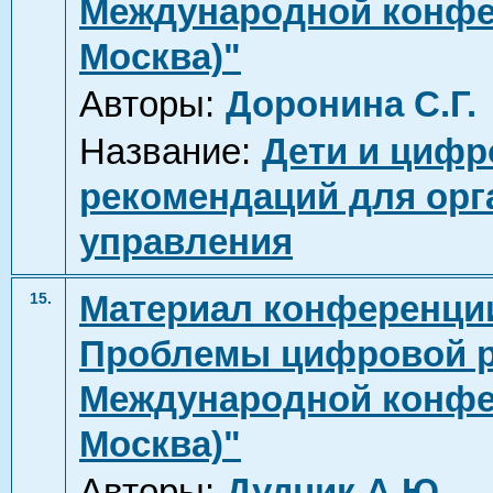
Международной конфере
Москва)"
Авторы:
Доронина С.Г.
Название:
Дети и цифр
рекомендаций для орг
управления
Материал конференции
15.
Проблемы цифровой ре
Международной конфере
Москва)"
Авторы:
Дудчик А.Ю.