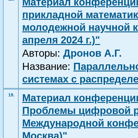
Материал конференци
прикладной математики
молодежной научной ко
апреля 2024 г.)"
Авторы:
Дронов А.Г.
Название:
Параллельно
системах с распредел
Материал конференции
19.
Проблемы цифровой ре
Международной конфере
Москва)"