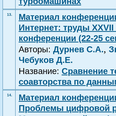
турбомашинах
Материал конференции
13.
Интернет: труды XXVI
конференции (22-25 сен
,
Авторы:
Дурнев С.А.
З
Чебуков Д.Е.
Название:
Сравнение т
соавторства по данны
Материал конференции
14.
Проблемы цифровой ре