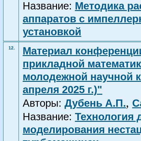
Название:
Методика ра
аппаратов с импеллер
установкой
Материал конференци
12.
прикладной математики
молодежной научной ко
апреля 2025 г.)"
,
Авторы:
Дубень А.П.
С
Название:
Технология 
моделирования неста